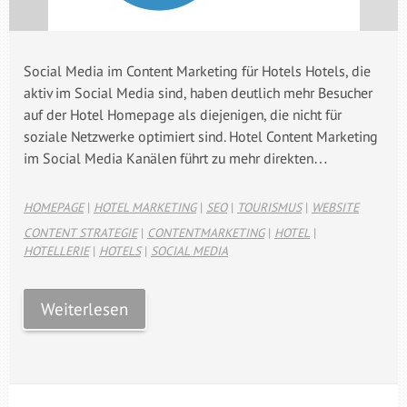
Social Media im Content Marketing für Hotels Hotels, die
aktiv im Social Media sind, haben deutlich mehr Besucher
auf der Hotel Homepage als diejenigen, die nicht für
soziale Netzwerke optimiert sind. Hotel Content Marketing
im Social Media Kanälen führt zu mehr direkten…
HOMEPAGE
|
HOTEL MARKETING
|
SEO
|
TOURISMUS
|
WEBSITE
CONTENT STRATEGIE
|
CONTENTMARKETING
|
HOTEL
|
HOTELLERIE
|
HOTELS
|
SOCIAL MEDIA
Weiterlesen