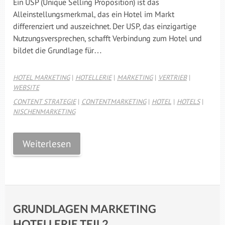
Ein USP (Unique Selling Proposition) ist das
Alleinstellungsmerkmal, das ein Hotel im Markt
differenziert und auszeichnet. Der USP, das einzigartige
Nutzungsversprechen, schafft Verbindung zum Hotel und
bildet die Grundlage für…
HOTEL MARKETING
|
HOTELLERIE
|
MARKETING
|
VERTRIEB
|
WEBSITE
CONTENT STRATEGIE
|
CONTENTMARKETING
|
HOTEL
|
HOTELS
|
NISCHENMARKETING
Weiterlesen
GRUNDLAGEN MARKETING
HOTELLERIE TEIL2