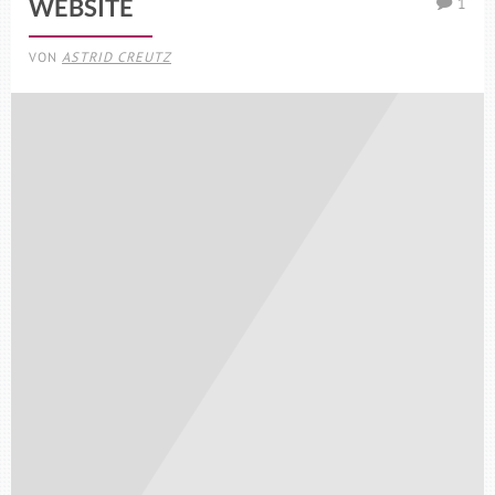
1
WEBSITE
VON
ASTRID CREUTZ