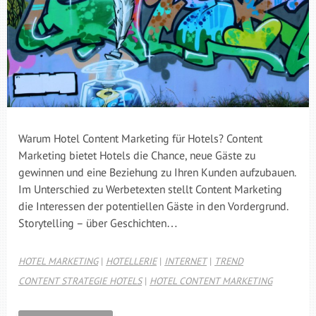
Warum Hotel Content Marketing für Hotels? Content
Marketing bietet Hotels die Chance, neue Gäste zu
gewinnen und eine Beziehung zu Ihren Kunden aufzubauen.
Im Unterschied zu Werbetexten stellt Content Marketing
die Interessen der potentiellen Gäste in den Vordergrund.
Storytelling – über Geschichten…
HOTEL MARKETING
|
HOTELLERIE
|
INTERNET
|
TREND
CONTENT STRATEGIE HOTELS
|
HOTEL CONTENT MARKETING