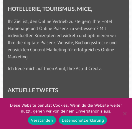
HOTELLERIE, TOURISMUS, MICE,
Ihr Ziel ist, den Online Vertrieb zu steigern, Ihre Hotel
Homepage und Online Präsenz zu verbessern? Mit
individuellen Konzepten entwickeln und optimieren wir
Ihre die digitale Präsenz, Website, Buchungsstrecke und
entwicklen Content Marketing für erfolgreiches Online
Marketing.
Ich freue mich auf Ihren Anruf, Ihre Astrid Creutz.
AKTUELLE TWEETS
An error has occured.
Diese Website benutzt Cookies. Wenn du die Website weiter
nutzt, gehen wir von deinem Einverständnis aus.
Verstanden
Datenschutzerklärung
KONTAKT FÜR DIE DIGITALE STRATEGIE