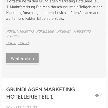
Fortsetzung zu den Grundlagen Marketing Hotellerie Teil
1. Marktforschung Die Marktforschung ist ein Teilgebiet der
Marketingforschung und bezieht sich auf den Absatzmarkt.
Zahlen und Fakten bilden die Basis…
HOTEL MARKETING
|
HOTELLERIE
|
INTERNET
|
MARKETING
|
VERTRIEB
HOTEL
|
HOTELS
Weiterlesen
GRUNDLAGEN MARKETING
1
HOTELLERIE TEIL 1
VON
ASTRID CREUTZ