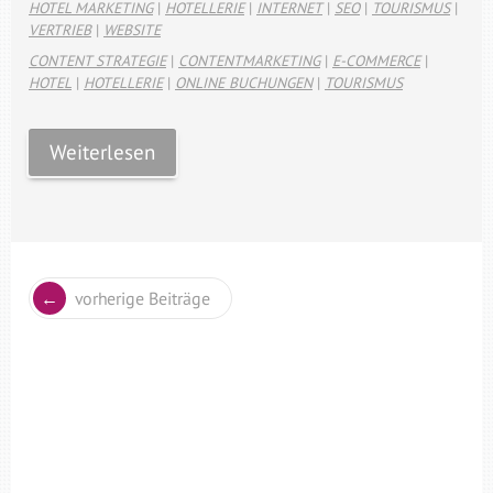
HOTEL MARKETING
|
HOTELLERIE
|
INTERNET
|
SEO
|
TOURISMUS
|
VERTRIEB
|
WEBSITE
CONTENT STRATEGIE
|
CONTENTMARKETING
|
E-COMMERCE
|
HOTEL
|
HOTELLERIE
|
ONLINE BUCHUNGEN
|
TOURISMUS
Weiterlesen
vorherige Beiträge