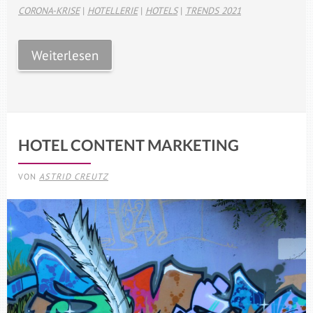
CORONA-KRISE
|
HOTELLERIE
|
HOTELS
|
TRENDS 2021
Weiterlesen
HOTEL CONTENT MARKETING
VON
ASTRID CREUTZ