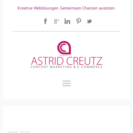
Kreative Weblösungen. Gemeinsam Chancen ausloten.
HOME
/
BLOG
/