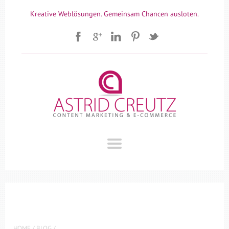
Kreative Weblösungen. Gemeinsam Chancen ausloten.
HOME
/
BLOG
/