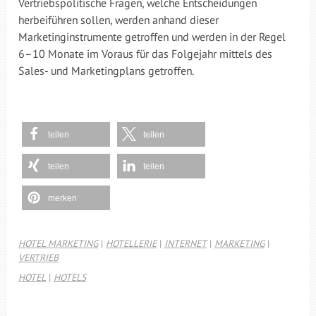
Vertriebspolitische Fragen, welche Entscheidungen
herbeiführen sollen, werden anhand dieser
Marketinginstrumente getroffen und werden in der Regel
6–10 Monate im Voraus für das Folgejahr mittels des
Sales- und Marketingplans getroffen.
teilen
teilen
teilen
teilen
merken
HOTEL MARKETING
|
HOTELLERIE
|
INTERNET
|
MARKETING
|
VERTRIEB
HOTEL
|
HOTELS