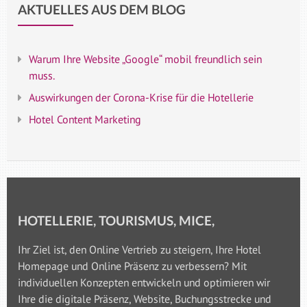
AKTUELLES AUS DEM BLOG
Warum Ihre Website „Google“ mobil freundlich sein
muss.
Auswirkungen der Corona-Krise für die Hotellerie
Hotel Content Marketing
HOTELLERIE, TOURISMUS, MICE,
Ihr Ziel ist, den Online Vertrieb zu steigern, Ihre Hotel
Homepage und Online Präsenz zu verbessern? Mit
individuellen Konzepten entwickeln und optimieren wir
Ihre die digitale Präsenz, Website, Buchungsstrecke und