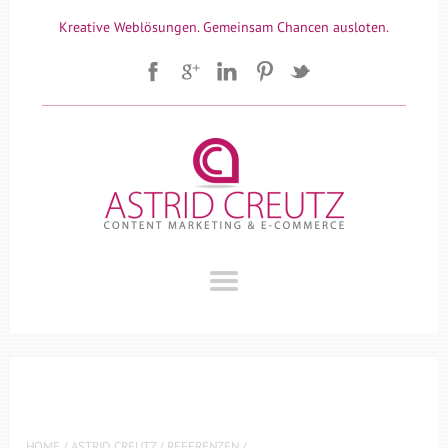
Kreative Weblösungen. Gemeinsam Chancen ausloten.
HOME
/
ASTRID CREUTZ
/
REFERENZEN
/