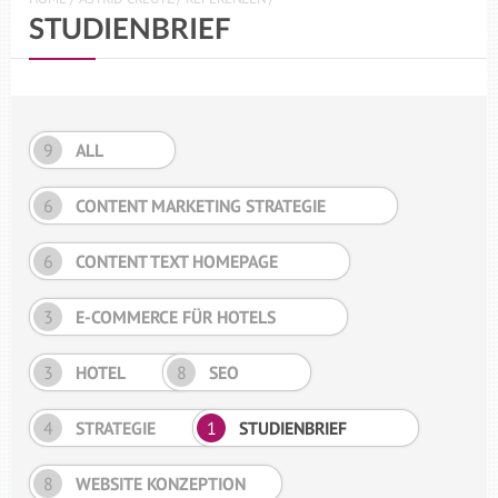
STUDIENBRIEF
9
ALL
6
CONTENT MARKETING STRATEGIE
6
CONTENT TEXT HOMEPAGE
3
E-COMMERCE FÜR HOTELS
3
HOTEL
8
SEO
4
STRATEGIE
1
STUDIENBRIEF
8
WEBSITE KONZEPTION