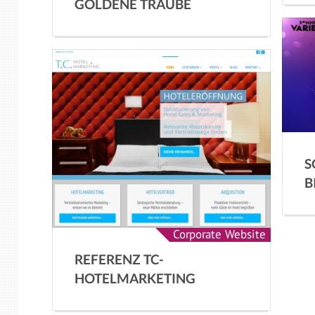
GOLDENE TRAUBE
S
B
Corporate Website
REFERENZ TC-
HOTELMARKETING