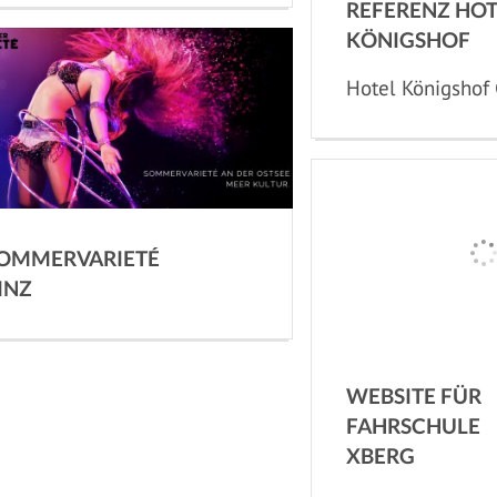
REFERENZ HOT
KÖNIGSHOF
Hotel Königshof
OMMERVARIETÉ
INZ
WEBSITE FÜR
FAHRSCHULE
XBERG