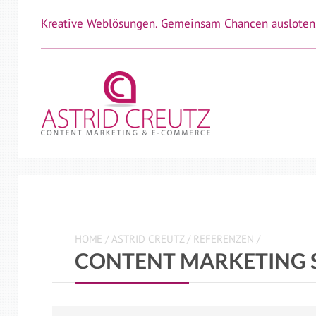
Kreative Weblösungen. Gemeinsam Chancen ausloten
HOME
/
ASTRID CREUTZ
/
REFERENZEN
/
CONTENT MARKETING 